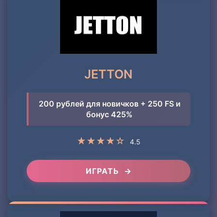
JETTON
200 рублей для новичков + 250 FS и
бонус 425%
★★★★☆
4.5
ИГРАТЬ