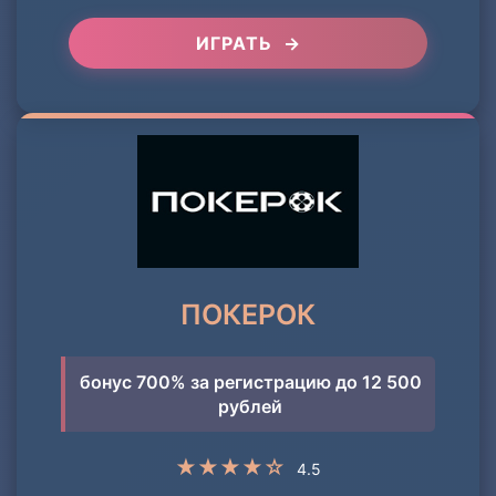
ИГРАТЬ
ПОКЕРОК
бонус 700% за регистрацию до 12 500
рублей
★★★★☆
4.5