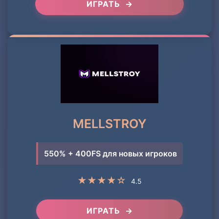
ИГРАТЬ
MELLSTROY
550% + 400FS для новых игроков
★★★★☆
4.5
ИГРАТЬ