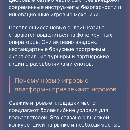
современные инструменты безопасности и
инновационные игровые механики.
Появляющиеся новые онлайн казино
стараются выделиться на фоне крупных
операторов. Они активно внедряют
нестандартные бонусные программы,
эксклюзивные турниры и партнерские
акции с разработчиками слотов.
Почему новые игровые
платформы привлекают игроков
Свежие игровые площадки часто
предлагают более гибкие условия для
пользователей. Это связано с высокой
конкуренцией на рынке и необходимостью