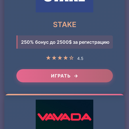
STAKE
250% бонус до 2500$ за регистрацию
★★★★☆
4.5
ИГРАТЬ