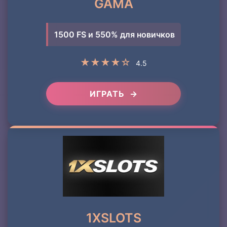
GAMA
1500 FS и 550% для новичков
★★★★☆
4.5
ИГРАТЬ
1XSLOTS