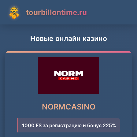
tourbillontime.ru
Новые онлайн казино
NORMCASINO
1000 FS за регистрацию и бонус 225%