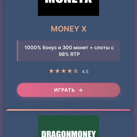
MONEY X
1000% бонус и 300 монет + слоты с
98% RTP
★★★★☆
4.5
ИГРАТЬ